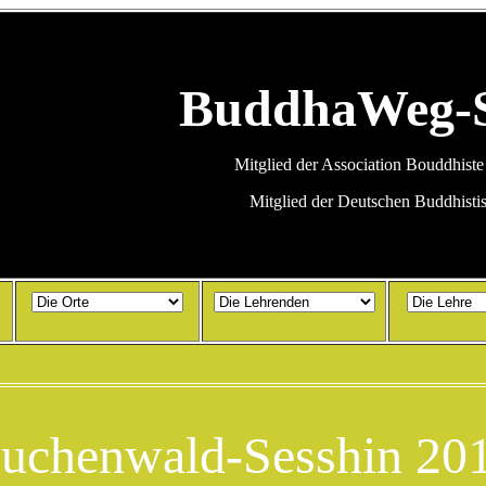
BuddhaWeg-
Mitglied der Association Bouddhist
Mitglied der Deutschen Buddhisti
uchenwald-Sesshin 20