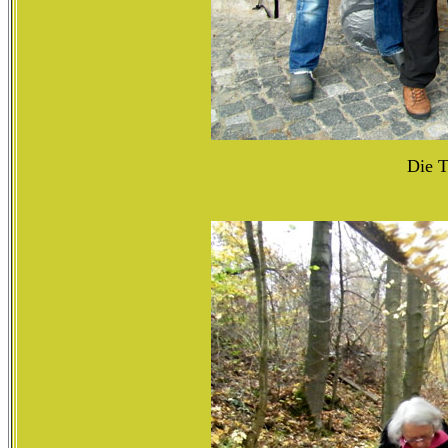
Die T